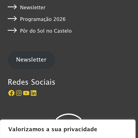
Newsletter
Programação 2026
Pôr do Sol no Castelo
Newsletter
Redes Sociais
Página do Castelo de São Jorge no Facebook
Perfil do Castelo de São Jorge no Instagram
Canal do Castelo de São Jorge no YouTube
LinkedIn
Valorizamos a sua privacidade