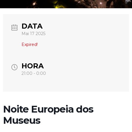
DATA
Mai 17 2025
Expired!
HORA
21:00 - 0:00
Noite Europeia dos
Museus