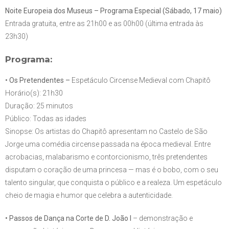
Noite Europeia dos Museus – Programa Especial (Sábado, 17 maio)
Entrada gratuita, entre as 21h00 e as 00h00 (última entrada às
23h30)
Programa:
•
Os Pretendentes –
Espetáculo Circense Medieval com Chapitô
Horário(s): 21h30
Duração: 25 minutos
Público: Todas as idades
Sinopse: Os artistas do Chapitô apresentam no Castelo de São
Jorge uma comédia circense passada na época medieval. Entre
acrobacias, malabarismo e contorcionismo, três pretendentes
disputam o coração de uma princesa — mas é o bobo, com o seu
talento singular, que conquista o público e a realeza. Um espetáculo
cheio de magia e humor que celebra a autenticidade.
• Passos de Dança na Corte de D. João I
– demonstração e