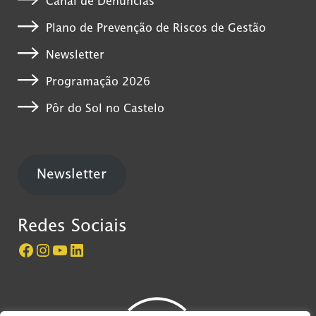
Canal de Denúncias
Plano de Prevenção de Riscos de Gestão
Newsletter
Programação 2026
Pôr do Sol no Castelo
Newsletter
Redes Sociais
Página do Castelo de São Jorge no Facebook
Perfil do Castelo de São Jorge no Instagram
Canal do Castelo de São Jorge no YouTube
LinkedIn