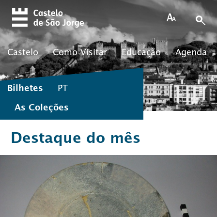
Skip to main content
Castelo
Como Visitar
Educação
Agenda
Bilhetes
PT
As Coleções
Destaque do mês