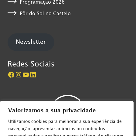
Programação 2026
Pôr do Sol no Castelo
Newsletter
Redes Sociais
Página do Castelo de São Jorge no Facebook
Perfil do Castelo de São Jorge no Instagram
Canal do Castelo de São Jorge no YouTube
LinkedIn
Valorizamos a sua privacidade
Utilizamos cookies para melhorar a sua experiência de
navegação, apresentar anúncios ou conteúdos