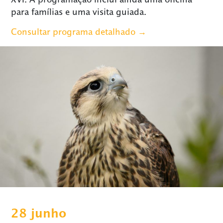
XVI. A programação inclui ainda uma oficina
para famílias e uma visita guiada.
Consultar programa detalhado →
28 junho