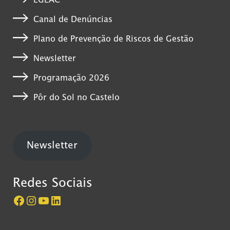
EGEAC
Canal de Denúncias
Plano de Prevenção de Riscos de Gestão
Newsletter
Programação 2026
Pôr do Sol no Castelo
Newsletter
Redes Sociais
Página do Castelo de São Jorge no Facebook
Perfil do Castelo de São Jorge no Instagram
Canal do Castelo de São Jorge no YouTube
LinkedIn