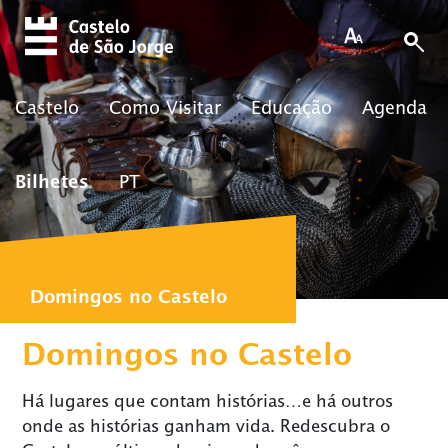
Skip to main content
Castelo
Como Visitar
Educação
Agenda
Bilhetes
PT
Domingos no Castelo
Domingos no Castelo
Há lugares que contam histórias…e há outros
onde as histórias ganham vida. Redescubra o