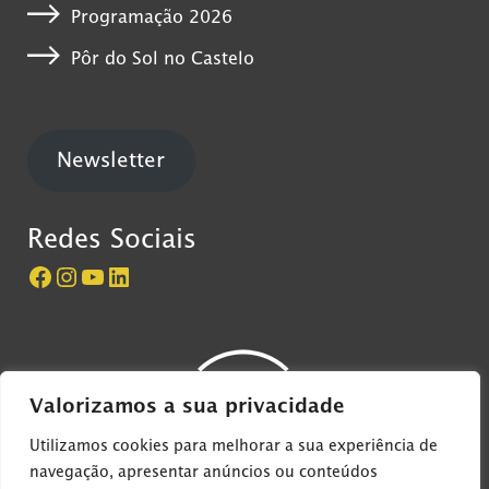
Programação 2026
Pôr do Sol no Castelo
Newsletter
Redes Sociais
Página do Castelo de São Jorge no Facebook
Perfil do Castelo de São Jorge no Instagram
Canal do Castelo de São Jorge no YouTube
LinkedIn
Valorizamos a sua privacidade
Utilizamos cookies para melhorar a sua experiência de
navegação, apresentar anúncios ou conteúdos