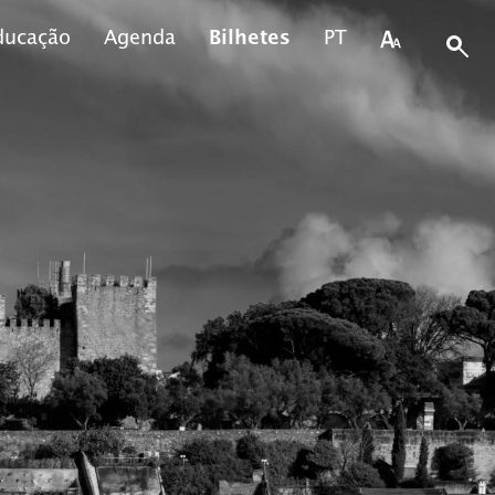
ducação
Agenda
Bilhetes
PT