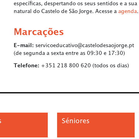
específicas, despertando os seus sentidos e a sua
natural do Castelo de São Jorge. Acesse a
agenda
.
Marcações
E-mail:
servicoeducativo@castelodesaojorge.pt
(de segunda a sexta entre as 09:30 e 17:30)
Telefone:
+351 218 800 620 (todos os dias)
s
Séniores