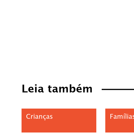
Leia também
Crianças
Família