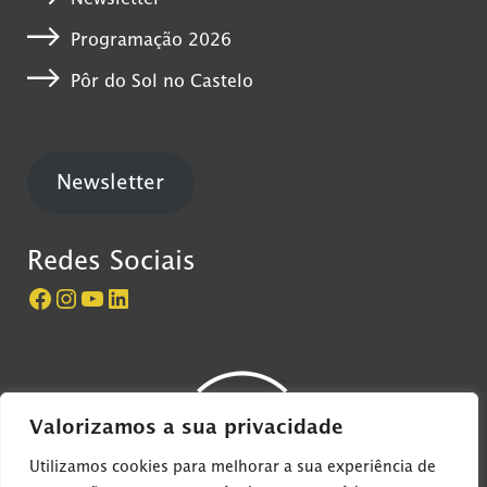
Programação 2026
Pôr do Sol no Castelo
Newsletter
Redes Sociais
Página do Castelo de São Jorge no Facebook
Perfil do Castelo de São Jorge no Instagram
Canal do Castelo de São Jorge no YouTube
LinkedIn
Valorizamos a sua privacidade
Utilizamos cookies para melhorar a sua experiência de