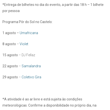
*Entrega de bilhetes no dia do evento, a partir das 18 h – 1 bilhete
por pessoa
Programa Pôr do Sol no Castelo:
1 agosto –
Umafricana
8 agosto
–
Violet
15 agosto
– DJ Fellaz
22 agosto
–
Samalandra
29 agosto
–
Coletivo Gira
*A atividade é ao ar livre e está sujeita às condições
meteorológicas. Confirme a disponibilidade no próprio dia, na